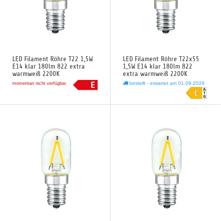
LED Filament Röhre T22 1,5W
LED Filament Röhre T22x55
E14 klar 180lm 822 extra
1,5W E14 klar 180lm 822
warmweiß 2200K
extra warmweiß 2200K
bestellt - erwartet am 01.09.2026
momentan nicht verfügbar