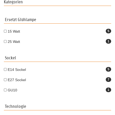
Kategorien
Ersetzt Glühlampe
15 Watt
5
25 Watt
1
Sockel
E14 Sockel
5
E27 Sockel
7
GU10
1
Technologie