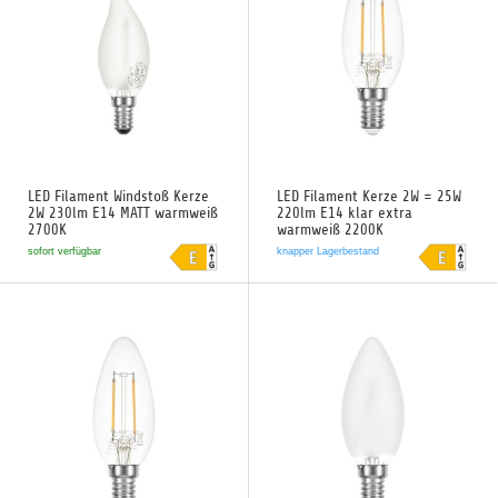
LED Filament Windstoß Kerze
LED Filament Kerze 2W = 25W
2W 230lm E14 MATT warmweiß
220lm E14 klar extra
2700K
warmweiß 2200K
sofort verfügbar
knapper Lagerbestand