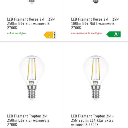
LED Filament Kerze 2W = 25W
LED Filament Kerze 2W = 25W
250lm E14 klar warmweiß
180lm E14 MATT warmweiß
2700K
2700K
sofort verfügbar
momentan nicht verfügbar
LED Filament Tropfen 2W
LED Filament Tropfen 2W =
250lm E14 klar warmweiß
25W 220lm E14 klar extra
2700K
warmweiß 2200K