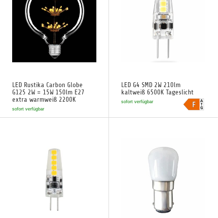
LED Rustika Carbon Globe
LED G4 SMD 2W 210lm
G125 2W = 15W 150lm E27
kaltweiß 6500K Tageslicht
extra warmweiß 2200K
sofort verfügbar
sofort verfügbar