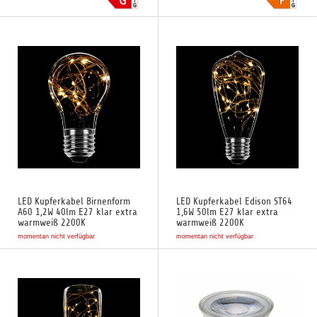
LED Kupferkabel Birnenform
LED Kupferkabel Edison ST64
A60 1,2W 40lm E27 klar extra
1,6W 50lm E27 klar extra
warmweiß 2200K
warmweiß 2200K
momentan nicht verfügbar
momentan nicht verfügbar