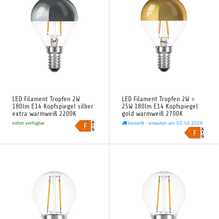
LED Filament Tropfen 2W
LED Filament Tropfen 2W =
180lm E14 Kopfspiegel silber
25W 180lm E14 Kopfspiegel
extra warmweiß 2200K
gold warmweiß 2700K
bestellt - erwartet am 02.10.2026
sofort verfügbar