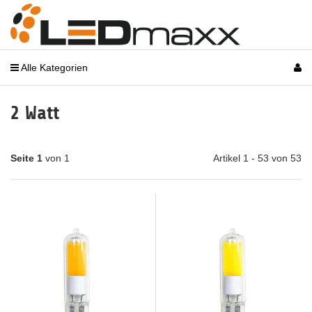
Alle Kategorien
2 Watt
Seite 1
von 1
Artikel 1 - 53 von 53