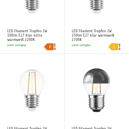
LED Filament Tropfen 1W
LED Filament Tropfen 2W
100lm E27 klar extra
250lm E27 klar warmweiß
warmweiß 2200K
2700K
sofort verfügbar
sofort verfügbar
LED Filament Tropfen 2W
LED Filament Tropfen 2W