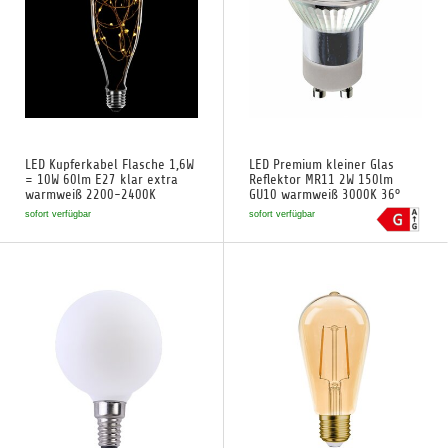
LED Kupferkabel Flasche 1,6W
LED Premium kleiner Glas
= 10W 60lm E27 klar extra
Reflektor MR11 2W 150lm
warmweiß 2200-2400K
GU10 warmweiß 3000K 36°
sofort verfügbar
sofort verfügbar