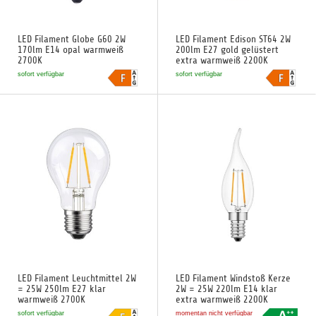
LED Filament Globe G60 2W
LED Filament Edison ST64 2W
170lm E14 opal warmweiß
200lm E27 gold gelüstert
2700K
extra warmweiß 2200K
sofort verfügbar
sofort verfügbar
LED Filament Leuchtmittel 2W
LED Filament Windstoß Kerze
= 25W 250lm E27 klar
2W = 25W 220lm E14 klar
warmweiß 2700K
extra warmweiß 2200K
sofort verfügbar
momentan nicht verfügbar