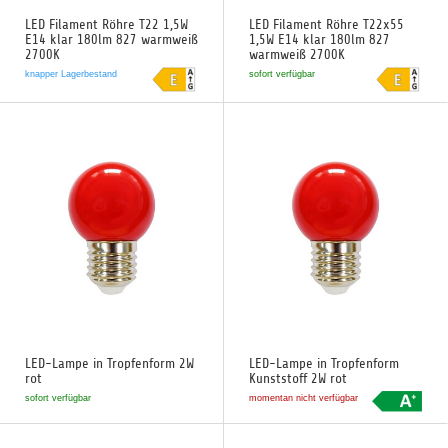
LED Filament Röhre T22 1,5W
LED Filament Röhre T22x55
E14 klar 180lm 827 warmweiß
1,5W E14 klar 180lm 827
2700K
warmweiß 2700K
knapper Lagerbestand
sofort verfügbar
LED-Lampe in Tropfenform 2W
LED-Lampe in Tropfenform
rot
Kunststoff 2W rot
sofort verfügbar
momentan nicht verfügbar