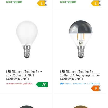
sofort verfügbar
sofort verfügbar
LED Filament Tropfen 2W =
LED Filament Tropfen 2W
25W 250lm E14 MATT
180lm E14 Kopfspiegel silber
warmweiß 2700K
warmweiß 2700K
bestellt - erwartet am 01.09.2026
momentan nicht verfügbar