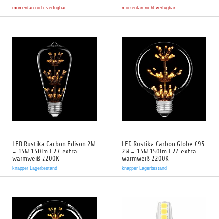
momentan nicht verfügbar
momentan nicht verfügbar
LED Rustika Carbon Edison 2W
LED Rustika Carbon Globe G95
= 15W 150lm E27 extra
2W = 15W 150lm E27 extra
warmweiß 2200K
warmweiß 2200K
knapper Lagerbestand
knapper Lagerbestand