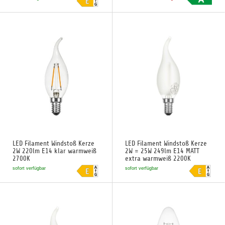
LED Filament Windstoß Kerze
LED Filament Windstoß Kerze
2W 220lm E14 klar warmweiß
2W = 25W 249lm E14 MATT
2700K
extra warmweiß 2200K
sofort verfügbar
sofort verfügbar