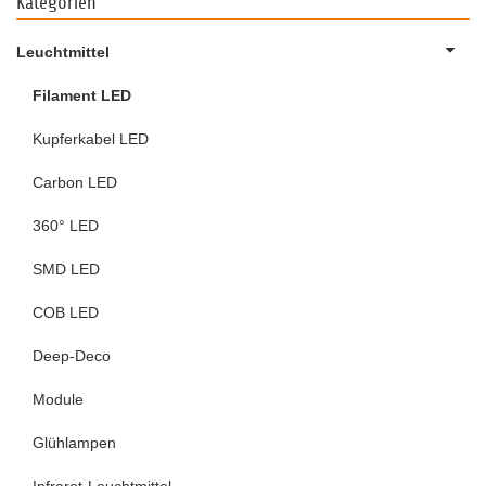
Kategorien
Leuchtmittel
Filament LED
Kupferkabel LED
Carbon LED
360° LED
SMD LED
COB LED
Deep-Deco
Module
Glühlampen