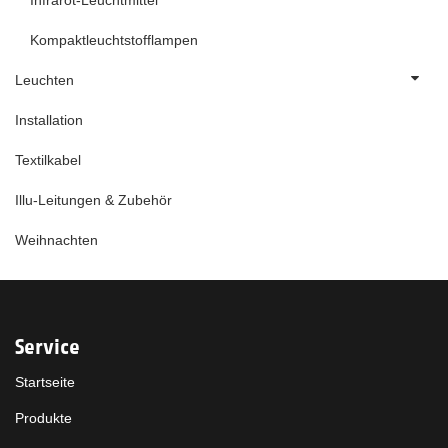
Infrarot-Leuchtmittel
Kompaktleuchtstofflampen
Leuchten
Installation
Textilkabel
Illu-Leitungen & Zubehör
Weihnachten
Service
Startseite
Produkte