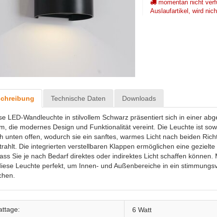
momentan nicht verf
Auslaufartikel, wird nic
chreibung
Technische Daten
Downloads
se LED-Wandleuchte in stilvollem Schwarz präsentiert sich in einer ab
m, die modernes Design und Funktionalität vereint. Die Leuchte ist sow
h unten offen, wodurch sie ein sanftes, warmes Licht nach beiden Ric
trahlt. Die integrierten verstellbaren Klappen ermöglichen eine gezielte
ass Sie je nach Bedarf direktes oder indirektes Licht schaffen können
 diese Leuchte perfekt, um Innen- und Außenbereiche in ein stimmungsvo
chen.
ttage:
6 Watt