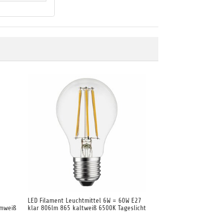
LED Filament Leuchtmittel 6W = 60W E27
rmweiß
klar 806lm 865 kaltweiß 6500K Tageslicht