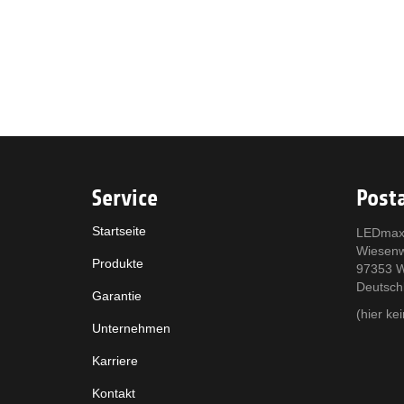
Service
Posta
Startseite
LEDmax
Wiesen
Produkte
97353 W
Deutsch
Garantie
(hier k
Unternehmen
Karriere
Kontakt