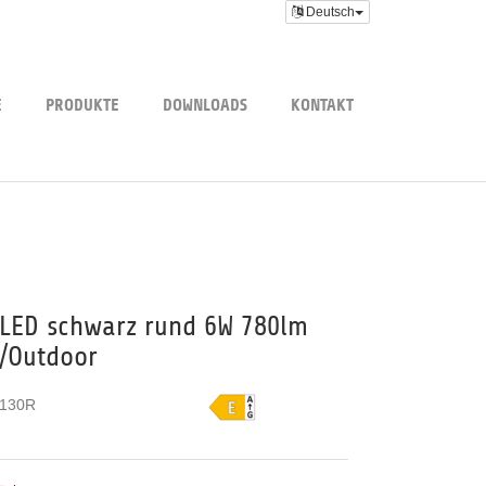
Deutsch
E
PRODUKTE
DOWNLOADS
KONTAKT
LED schwarz rund 6W 780lm
/Outdoor
130R