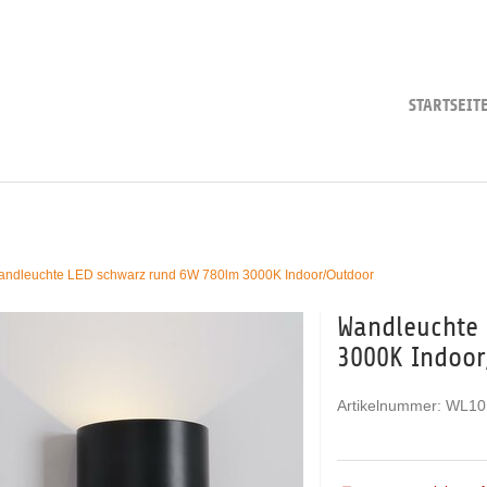
STARTSEIT
ndleuchte LED schwarz rund 6W 780lm 3000K Indoor/Outdoor
Wandleuchte 
3000K Indoor
Artikelnummer:
WL10