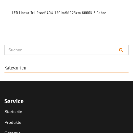
LED Linear Tri-Proof 40W 120lm/W 123cm 6000K 3 Jahre
Glü
Kategorien
Service
Startseite
Produkte