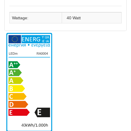
Wattage:
40 Watt
LEDm
RA0004
40