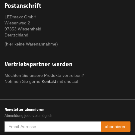
Postanschrift
LEDmaxx GmbH
Wiesenweg 2
97353 Wiesentheid
Deutschland
(hier keine Warenannahme)
Vertriebspartner werden
Möchten Sie unsere Produkte vertreiben?
Nehmen Sie gerne
Kontakt
mit uns auf!
Newsletter abonnieren
Abmeldung jederzeit möglich
EMAIL-
abonnieren
ADRESSE