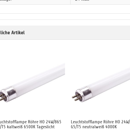
liche Artikel
uchtstofflampe Röhre HO 24W/865
Leuchtstofflampe Röhre HO 24W
/T5 kaltweiß 6500K Tageslicht
G5/T5 neutralweiß 4000K