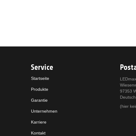
Service
Posta
Startseite
LEDmax
Wiesen
Produkte
97353 W
Deutsch
Garantie
(hier k
Unternehmen
Karriere
Kontakt