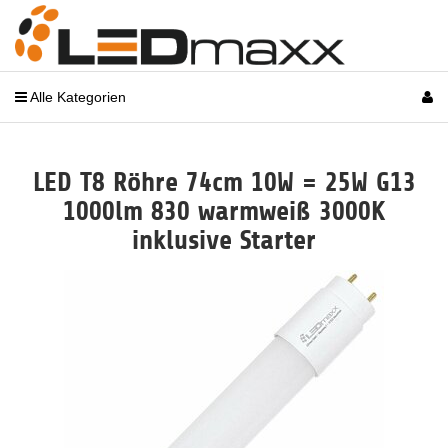
Alle Kategorien
LED T8 Röhre 74cm 10W = 25W G13
1000lm 830 warmweiß 3000K
inklusive Starter