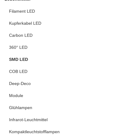
Filament LED
Kupferkabel LED
Carbon LED
360° LED
SMD LED
COB LED
Deep-Deco
Module
Glühlampen
Infrarot-Leuchtmittel
Kompaktleuchtstofflampen