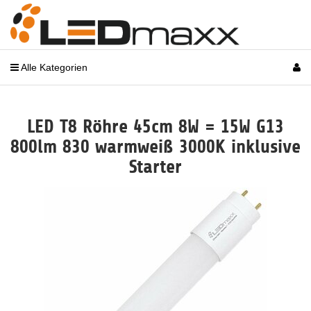
Alle Kategorien
LED T8 Röhre 45cm 8W = 15W G13
800lm 830 warmweiß 3000K inklusive
Starter