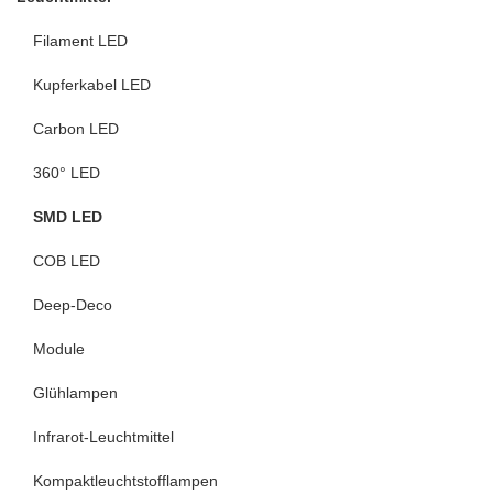
Filament LED
Kupferkabel LED
Carbon LED
360° LED
SMD LED
COB LED
Deep-Deco
Module
Glühlampen
Infrarot-Leuchtmittel
Kompaktleuchtstofflampen