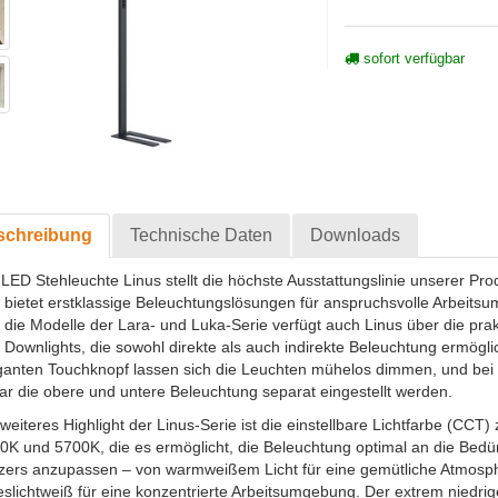
sofort verfügbar
schreibung
Technische Daten
Downloads
 LED Stehleuchte Linus stellt die höchste Ausstattungslinie unserer Pro
 bietet erstklassige Beleuchtungslösungen für anspruchsvolle Arbeits
 die Modelle der Lara- und Luka-Serie verfügt auch Linus über die pra
 Downlights, die sowohl direkte als auch indirekte Beleuchtung ermögl
ganten Touchknopf lassen sich die Leuchten mühelos dimmen, und bei
ar die obere und untere Beleuchtung separat eingestellt werden.
 weiteres Highlight der Linus-Serie ist die einstellbare Lichtfarbe (CCT)
0K und 5700K, die es ermöglicht, die Beleuchtung optimal an die Bedü
zers anzupassen – von warmweißem Licht für eine gemütliche Atmosph
eslichtweiß für eine konzentrierte Arbeitsumgebung. Der extrem niedr