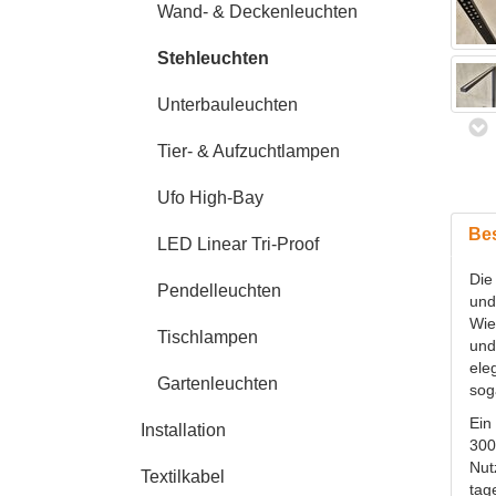
Wand- & Deckenleuchten
Stehleuchten
Unterbauleuchten
Tier- & Aufzuchtlampen
Ufo High-Bay
Be
LED Linear Tri-Proof
Die
Pendelleuchten
und
Wie
Tischlampen
und
ele
Gartenleuchten
sog
Ein
Installation
300
Nut
Textilkabel
tag