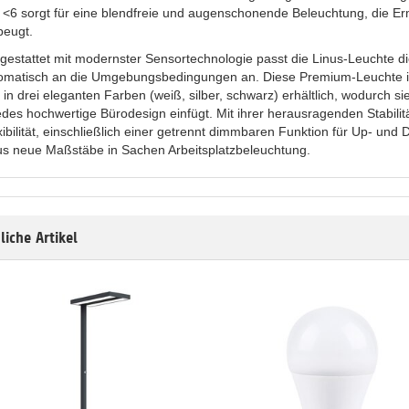
 <6 sorgt für eine blendfreie und augenschonende Beleuchtung, die 
beugt.
gestattet mit modernster Sensortechnologie passt die Linus-Leuchte die
omatisch an die Umgebungsbedingungen an. Diese Premium-Leuchte ist
 in drei eleganten Farben (weiß, silber, schwarz) erhältlich, wodurch si
jedes hochwertige Bürodesign einfügt. Mit ihrer herausragenden Stabilit
xibilität, einschließlich einer getrennt dimmbaren Funktion für Up- und D
us neue Maßstäbe in Sachen Arbeitsplatzbeleuchtung.
liche Artikel