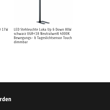
0 17W
LED Stehleuchte Luka Up & Down 80W
schwarz UGR<18 Neutralweiß 4000K
Bewegungs- & Tageslichtsensor Touch
dimmbar
erden