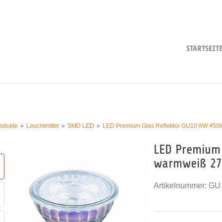
STARTSEIT
odukte
Leuchtmittel
SMD LED
LED Premium Glas Reflektor GU10 6W 450l
LED Premium 
warmweiß 270
Artikelnummer:
GU