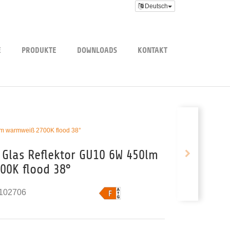
Deutsch
E
PRODUKTE
DOWNLOADS
KONTAKT
m warmweiß 2700K flood 38°
Glas Reflektor GU10 6W 450lm
0K flood 38°
102706