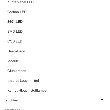
Kupferkabel LED
Carbon LED
360° LED
SMD LED
COB LED
Deep-Deco
Module
Glühlampen
Infrarot-Leuchtmittel
Kompaktleuchtstofflampen
Leuchten