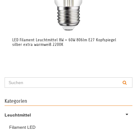
kel
LED Filament Leuchtmittel 8W = 60W 806lm E27 Kopfspiegel
LED
silber extra warmweiß 2200K
Kategorien
Leuchtmittel
Filament LED