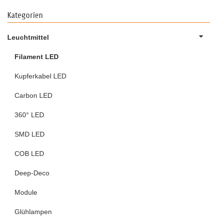
Kategorien
Leuchtmittel
Filament LED
Kupferkabel LED
Carbon LED
360° LED
SMD LED
COB LED
Deep-Deco
Module
Glühlampen