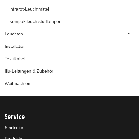
Infrarot-Leuchtmittel
Kompaktleuchtstofflampen
Leuchten
Installation
Textilkabel
Illu-Leitungen & Zubehör
Weihnachten
Service
Startseite
Produkte