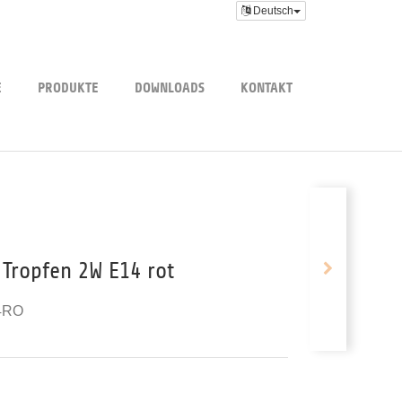
Deutsch
E
PRODUKTE
DOWNLOADS
KONTAKT
 Tropfen 2W E14 rot
4RO