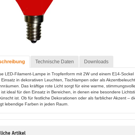
schreibung
Technische Daten
Downloads
se LED-Filament-Lampe in Tropfenform mit 2W und einem E14-Sockel is
 Einsatz in dekorativen Leuchten, Tischlampen oder als Akzentbeleuch
nräumen. Das kräftige rote Licht sorgt für eine warme, stimmungsvol
 ist ideal für den Einsatz in Bereichen, in denen eine besondere Licht
ünscht ist. Ob für festliche Dekorationen oder als farblicher Akzent – 
ngt lebendige Farben in jeden Raum.
liche Artikel