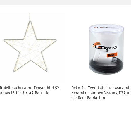
D Weihnachtsstern Fensterbild S2
Deko Set Textilkabel schwarz mit
rmweiß für 3 x AA Batterie
Keramik-Lampenfassung E27 u
weißem Baldachin