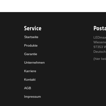
Service
Posta
Startseite
LEDmax
Wiesen
Produkte
97353 W
Deutsch
Garantie
(hier k
Unternehmen
Karriere
Kontakt
AGB
Impressum