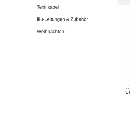
Textilkabel
Illu-Leitungen & Zubehör
Weihnachten
LE
wa