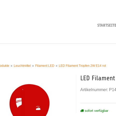
STARTSEIT
odukte
Leuchtmittel
Filament LED
LED Filament Tropfen 2W E14 rot
LED Filament
Artikelnummer:
P1
sofort verfügbar