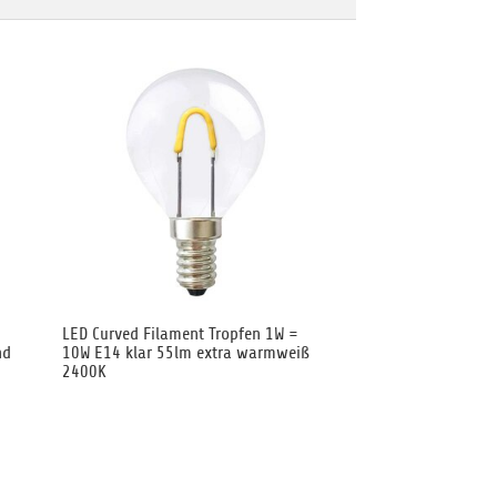
LED Curved Filament Tropfen 1W =
nd
10W E14 klar 55lm extra warmweiß
2400K