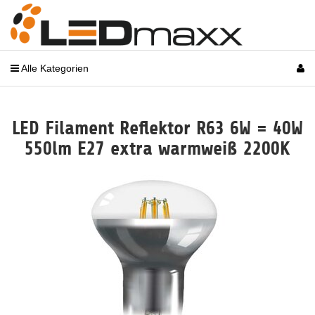
Alle Kategorien
LED Filament Reflektor R63 6W = 40W
550lm E27 extra warmweiß 2200K