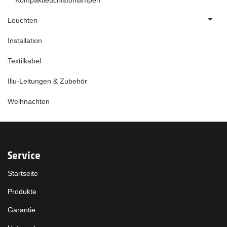
Kompaktleuchtstofflampen
Leuchten
Installation
Textilkabel
Illu-Leitungen & Zubehör
Weihnachten
Service
Startseite
Produkte
Garantie