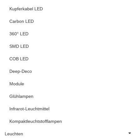
Kupferkabel LED
Carbon LED
360° LED
SMD LED
COB LED
Deep-Deco
Module
Glühlampen
Infrarot-Leuchtmittel
Kompaktleuchtstofflampen
Leuchten