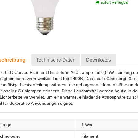
sofort verfügbar
schreibung
Technische Daten
Downloads
se LED Curved Filament Birnenform A60 Lampe mit 0,85W Leistung u
eugt ein extra warmweißes Licht bei 2400K. Das opale Glas sorgt für e
ichmäßige Lichtverteilung, während die gebogenen Filamentstäbe an d
ditioneller Glühlampen erinnern. Diese Leuchtmittel werden häufig in 
u-Lichterkette verwendet, um eine warme, einladende Atmosphäre zu sch
al für dekorative Anwendungen eignet.
ttage:
1 Watt
chnologie:
Filament