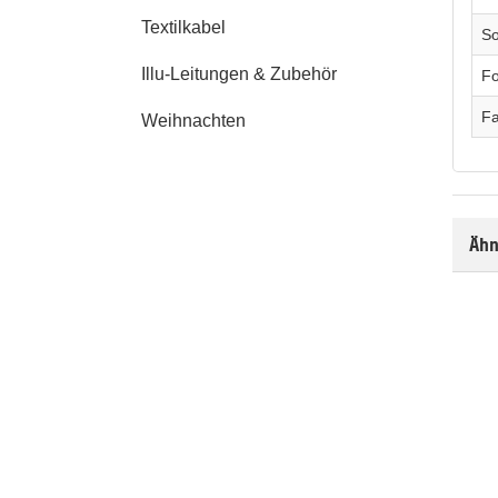
Textilkabel
So
Illu-Leitungen & Zubehör
F
Fa
Weihnachten
Ähn