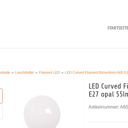
STARTSEIT
odukte
Leuchtmittel
Filament LED
LED Curved Filament Birnenform A60 0
LED Curved F
E27 opal 55l
Artikelnummer:
A6