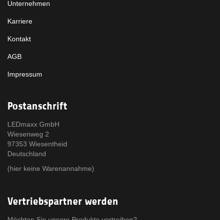
Unternehmen
Karriere
Kontakt
AGB
Impressum
Postanschrift
LEDmaxx GmbH
Wiesenweg 2
97353 Wiesentheid
Deutschland
(hier keine Warenannahme)
Vertriebspartner werden
Möchten Sie unsere Produkte vertreiben?