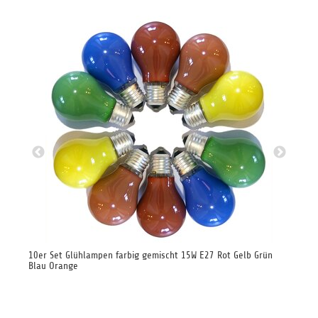
10er Set Glühlampen farbig gemischt 15W E27 Rot Gelb Grün
Glü
Blau Orange