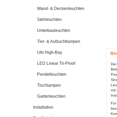
Wand- & Deckenleuchten
Stehleuchten
Unterbauleuchten
Tier- & Aufzuchtlampen
Ufo High-Bay
Be
LED Linear Tri-Proof
Der
Bel
Pendelleuchten
Pos
Str
Leu
Tischlampen
mit
Inst
Gartenleuchten
Für
Installation
bes
Kom