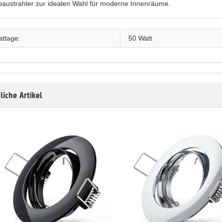
baustrahler zur idealen Wahl für moderne Innenräume.
ttage:
50 Watt
liche Artikel