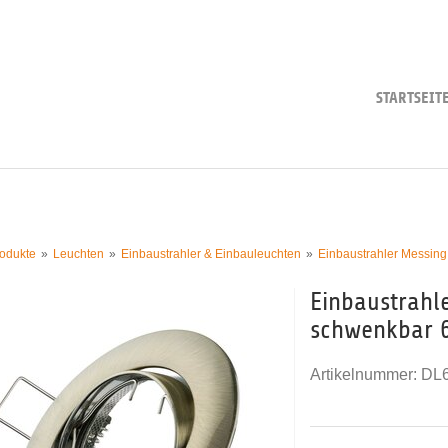
STARTSEIT
odukte
Leuchten
Einbaustrahler & Einbauleuchten
Einbaustrahler Messin
Einbaustrahl
schwenkbar
Artikelnummer:
DL