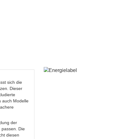
st sich die
zen. Dieser
ludierte
es auch Modelle
fachere
ndung der
 passen. Die
ht diesen