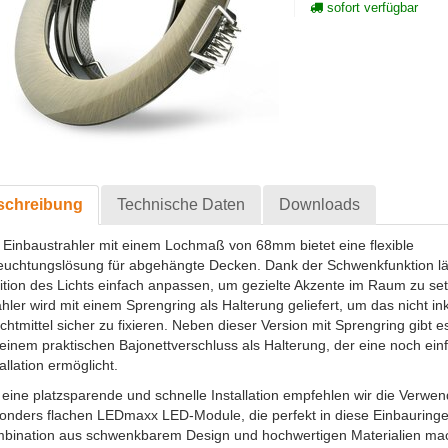
sofort verfügbar
schreibung
Technische Daten
Downloads
 Einbaustrahler mit einem Lochmaß von 68mm bietet eine flexible
euchtungslösung für abgehängte Decken. Dank der Schwenkfunktion läs
ition des Lichts einfach anpassen, um gezielte Akzente im Raum zu set
ahler wird mit einem Sprengring als Halterung geliefert, um das nicht ink
chtmittel sicher zu fixieren. Neben dieser Version mit Sprengring gibt 
 einem praktischen Bajonettverschluss als Halterung, der eine noch ein
allation ermöglicht.
 eine platzsparende und schnelle Installation empfehlen wir die Verwe
onders flachen LEDmaxx LED-Module, die perfekt in diese Einbauringe
bination aus schwenkbarem Design und hochwertigen Materialien mac