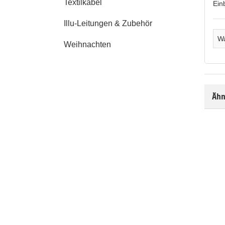
Textilkabel
Ein
Illu-Leitungen & Zubehör
Wa
Weihnachten
Ähn