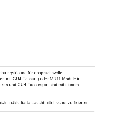
chtungslösung für anspruchsvolle
oren mit GU4 Fassung oder MR11 Module in
ktoren und GU4 Fassungen sind mit diesem
cht indkludierte Leuchtmittel sicher zu fixieren.