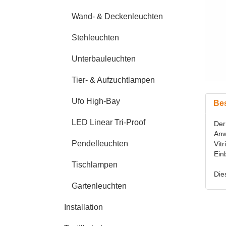
Wand- & Deckenleuchten
Stehleuchten
Unterbauleuchten
Tier- & Aufzuchtlampen
Ufo High-Bay
Be
LED Linear Tri-Proof
Der
Anw
Pendelleuchten
Vit
Ein
Tischlampen
Die
Gartenleuchten
Installation