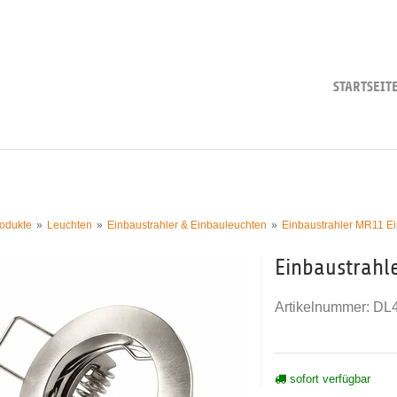
STARTSEIT
odukte
Leuchten
Einbaustrahler & Einbauleuchten
Einbaustrahler MR11 Ei
Einbaustrahl
Artikelnummer:
DL
sofort verfügbar