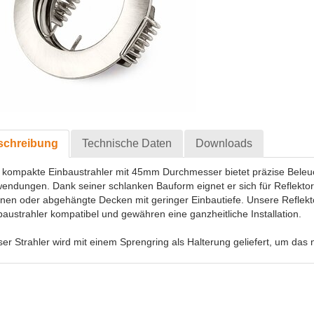
schreibung
Technische Daten
Downloads
 kompakte Einbaustrahler mit 45mm Durchmesser bietet präzise Beleu
endungen. Dank seiner schlanken Bauform eignet er sich für Reflekt
rinen oder abgehängte Decken mit geringer Einbautiefe. Unsere Refle
baustrahler kompatibel und gewähren eine ganzheitliche Installation.
ser Strahler wird mit einem Sprengring als Halterung geliefert, um das ni