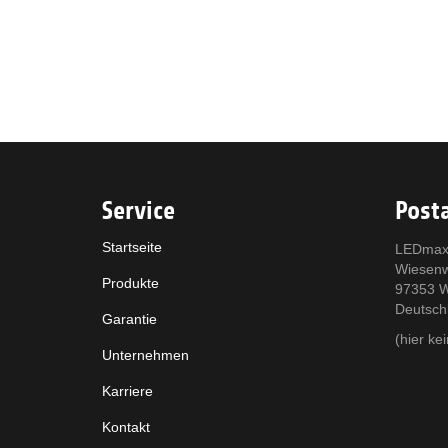
Service
Posta
Startseite
LEDmax
Wiesen
Produkte
97353 W
Deutsch
Garantie
(hier k
Unternehmen
Karriere
Kontakt