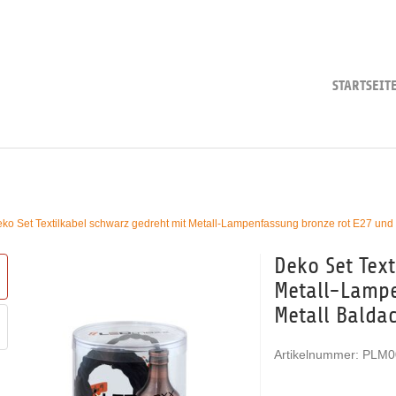
STARTSEIT
ko Set Textilkabel schwarz gedreht mit Metall-Lampenfassung bronze rot E27 und
Deko Set Tex
Metall-Lampe
Metall Balda
Artikelnummer:
PLM0