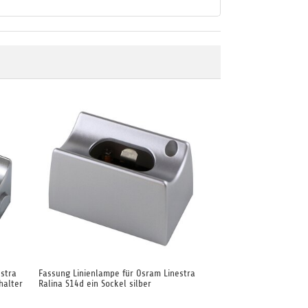
stra
Fassung Linienlampe für Osram Linestra
halter
Ralina S14d ein Sockel silber