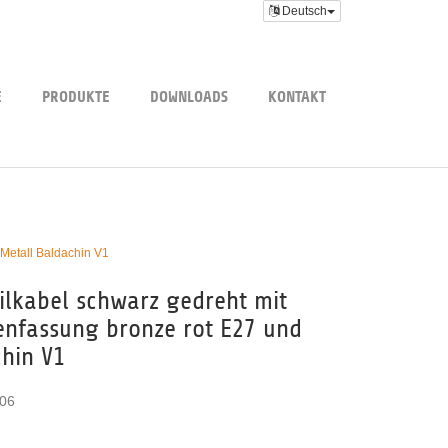
Deutsch
E
PRODUKTE
DOWNLOADS
KONTAKT
 Metall Baldachin V1
tilkabel schwarz gedreht mit
nfassung bronze rot E27 und
chin V1
06