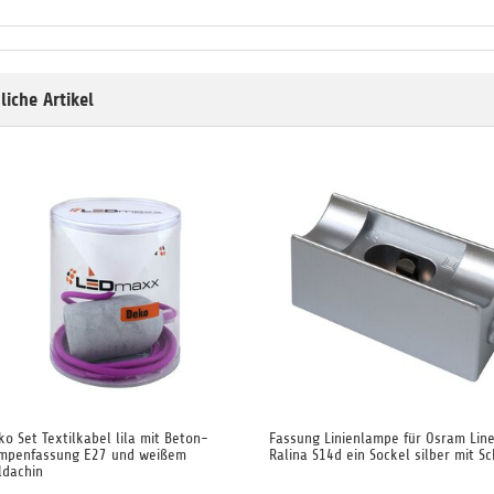
liche Artikel
ko Set Textilkabel lila mit Beton-
Fassung Linienlampe für Osram Line
mpenfassung E27 und weißem
Ralina S14d ein Sockel silber mit Sc
ldachin