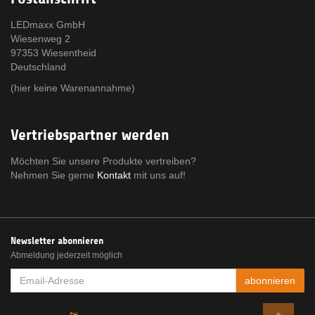
LEDmaxx GmbH
Wiesenweg 2
97353 Wiesentheid
Deutschland
(hier keine Warenannahme)
Vertriebspartner werden
Möchten Sie unsere Produkte vertreiben?
Nehmen Sie gerne
Kontakt
mit uns auf!
Newsletter abonnieren
Abmeldung jederzeit möglich
EMAIL-
abonnieren
ADRESSE