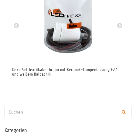
Deko Set Textilkabel braun mit Keramik-Lampenfassung E27
3-P
und weißem Baldachin
Kategorien