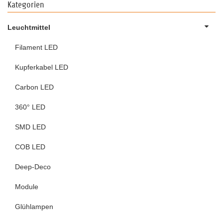
Kategorien
Leuchtmittel
Filament LED
Kupferkabel LED
Carbon LED
360° LED
SMD LED
COB LED
Deep-Deco
Module
Glühlampen