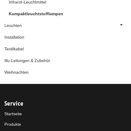
Infrarot-Leuchtmittel
Kompaktleuchtstofflampen
Leuchten
Installation
Textilkabel
Illu-Leitungen & Zubehör
Weihnachten
Service
Startseite
Produkte